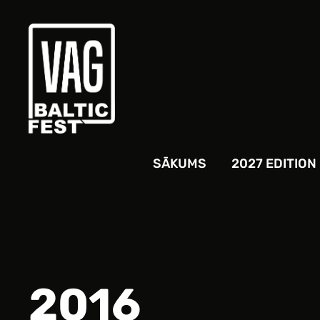
SĀKUMS
2027 EDITION
2016