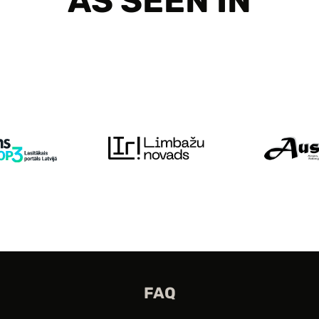
AS SEEN IN
FAQ