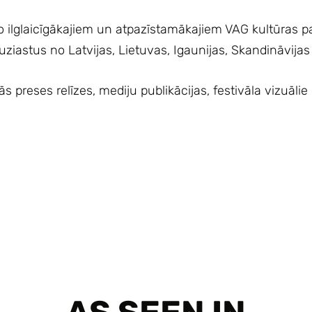
 no ilglaicīgākajiem un atpazīstamākajiem VAG kultūras 
ziastus no Latvijas, Lietuvas, Igaunijas, Skandināvijas
s preses relīzes, mediju publikācijas, festivāla vizuālie