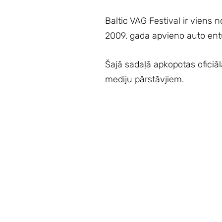
Baltic VAG Festival ir viens
2009. gada apvieno auto entu
Šajā sadaļā apkopotas oficiālā
mediju pārstāvjiem.