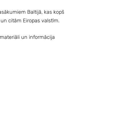
pasākumiem Baltijā, kas kopš
 un citām Eiropas valstīm.
 materiāli un informācija