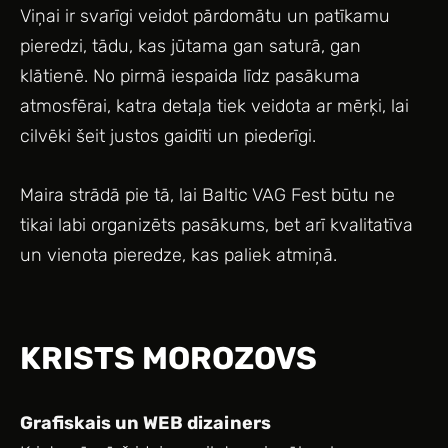
Viņai ir svarīgi veidot pārdomātu un patīkamu
pieredzi, tādu, kas jūtama gan saturā, gan
klātienē. No pirmā iespaida līdz pasākuma
atmosfērai, katra detaļa tiek veidota ar mērķi, lai
cilvēki šeit justos gaidīti un piederīgi.
Maira strādā pie tā, lai Baltic VAG Fest būtu ne
tikai labi organizēts pasākums, bet arī kvalitatīva
un vienota pieredze, kas paliek atmiņā.
KRISTS MOROZOVS
Grafiskais un WEB dizainers