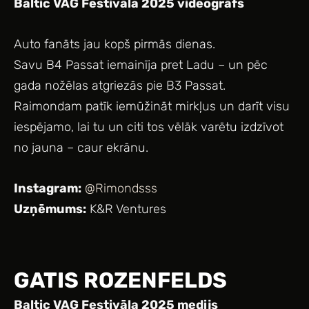
Baltic VAG Festivāla 2025 videogrāfs
⁠Auto fanāts jau kopš pirmās dienas.
Savu B4 Passat iemainīja pret Ladu – un pēc
gada nožēlas atgriezās pie B3 Passat.
Raimondam patīk iemūžināt mirkļus un darīt visu
iespējamo, lai tu un citi tos vēlāk varētu izdzīvot
no jauna – caur ekrānu.
Instagram:
@Rimondsss
Uzņēmums:
K&R Ventures
GATIS ROZENFELDS
Baltic VAG Festivāla 2025 medijs