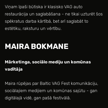
Viņam īpaši būtiska ir klasisko VAG auto
restaurācija un saglabāšana - ne tikai uzturēt šos
spēkratus darba kārtībā, bet arī saglabāt to
estētiku, raksturu un vērtību.
MAIRA BOKMANE
Mārketinga, sociālo mediju un komūnas
vadītāja
Maira rūpējas par Baltic VAG Fest komunikāciju,
sociālajiem medijiem un komūnas sajūtu - gan
digitālajā vidē, gan pašā festivālā.