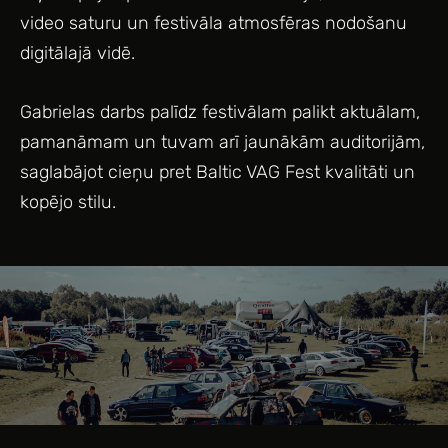
video saturu un festivāla atmosfēras nodošanu
digitālajā vidē.
Gabrielas darbs palīdz festivālam palikt aktuālam,
pamanāmam un tuvam arī jaunākām auditorijām,
saglabājot cieņu pret Baltic VAG Fest kvalitāti un
kopējo stilu.