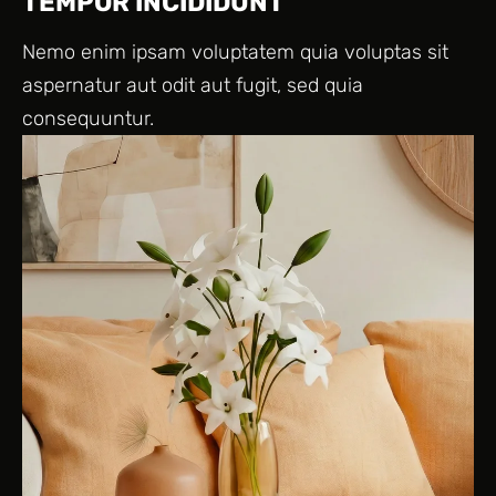
TEMPOR INCIDIDUNT
Nemo enim ipsam voluptatem quia voluptas sit
aspernatur aut odit aut fugit, sed quia
consequuntur.